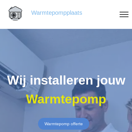
Warmtepompplaats
Wij installeren jouw
Warmtepomp
Warmtepomp offerte