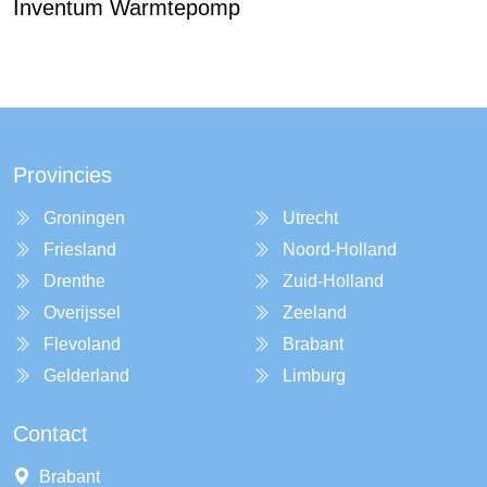
Inventum Warmtepomp
Provincies
Groningen
Utrecht
Friesland
Noord-Holland
Drenthe
Zuid-Holland
Overijssel
Zeeland
Flevoland
Brabant
Gelderland
Limburg
Contact
Brabant