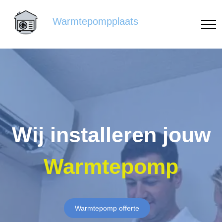
Warmtepompplaats
Wij installeren jouw
Warmtepomp
Warmtepomp offerte