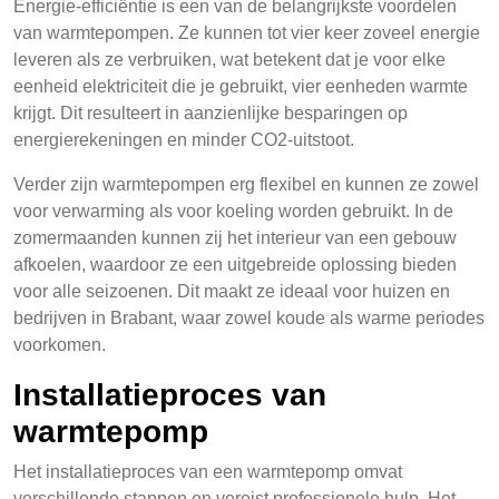
Energie-efficiëntie is een van de belangrijkste voordelen
van warmtepompen. Ze kunnen tot vier keer zoveel energie
leveren als ze verbruiken, wat betekent dat je voor elke
eenheid elektriciteit die je gebruikt, vier eenheden warmte
krijgt. Dit resulteert in aanzienlijke besparingen op
energierekeningen en minder CO2-uitstoot.
Verder zijn warmtepompen erg flexibel en kunnen ze zowel
voor verwarming als voor koeling worden gebruikt. In de
zomermaanden kunnen zij het interieur van een gebouw
afkoelen, waardoor ze een uitgebreide oplossing bieden
voor alle seizoenen. Dit maakt ze ideaal voor huizen en
bedrijven in Brabant, waar zowel koude als warme periodes
voorkomen.
Installatieproces van
warmtepomp
Het installatieproces van een warmtepomp omvat
verschillende stappen en vereist professionele hulp. Het